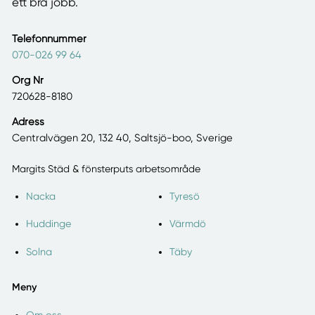
ett bra jobb.
Telefonnummer
070-026 99 64
Org Nr
720628-8180
Adress
Centralvägen 20, 132 40, Saltsjö-boo, Sverige
Margits Städ & fönsterputs arbetsområde
Nacka
Tyresö
Huddinge
Värmdö
Solna
Täby
Meny