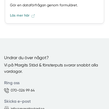
Gör en dataförfrågan genom formuläret.
Läs mer här
Undrar du över något?
Vi på Margits Städ & fönsterputs svarar snabbt alla
vardagar.
Ring oss
070-026 99 64
Skicka e-post
info@margitsstad.se